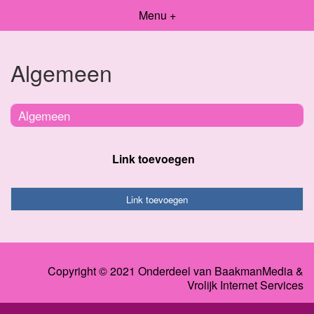
Menu +
Algemeen
Algemeen
Link toevoegen
Link toevoegen
Copyright © 2021 Onderdeel van
BaakmanMedia
&
Vrolijk Internet Services